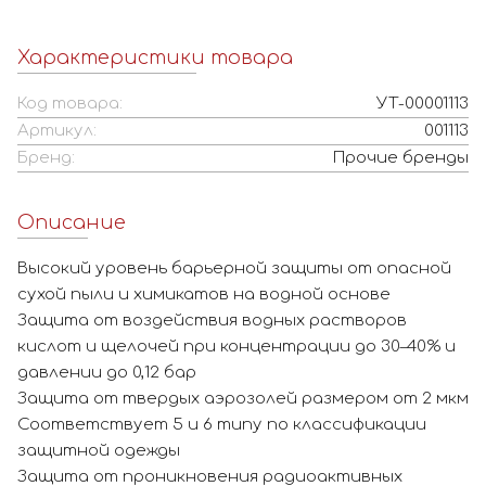
Характеристики товара
Код товара:
УТ-00001113
Артикул:
001113
Бренд:
Прочие бренды
Описание
Высокий уровень барьерной защиты от опасной
сухой пыли и химикатов на водной основе
Защита от воздействия водных растворов
кислот и щелочей при концентрации до 30–40% и
давлении до 0,12 бар
Защита от твердых аэрозолей размером от 2 мкм
Соответствует 5 и 6 типу по классификации
защитной одежды
Защита от проникновения радиоактивных