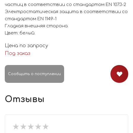
частиц в соответствии со стандартом EN 1073-2
Электростатическая защита в соответствии со
стандартом EN 1149-1
Гладкая внешняя сторона
Цвет: белый.
Цена по запросу
Под заказ
Сообщить о поступлении
Отзывы
★
★
★
★
★
★
★
★
★
★