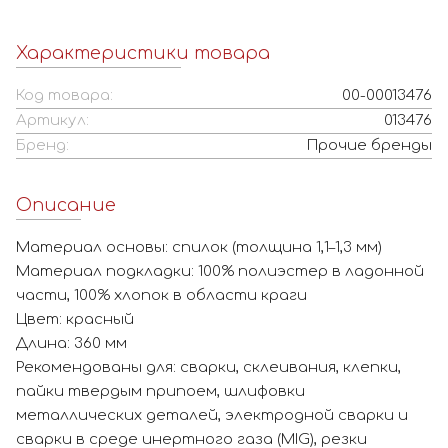
Характеристики товара
Код товара:
00-00013476
Артикул:
013476
Бренд:
Прочие бренды
Описание
Материал основы: спилок (толщина 1,1–1,3 мм)
Материал подкладки: 100% полиэстер в ладонной
части, 100% хлопок в области краги
Цвет: красный
Длина: 360 мм
Рекомендованы для: сварки, склеивания, клепки,
пайки твердым припоем, шлифовки
металлических деталей, электродной сварки и
сварки в среде инертного газа (MIG), резки