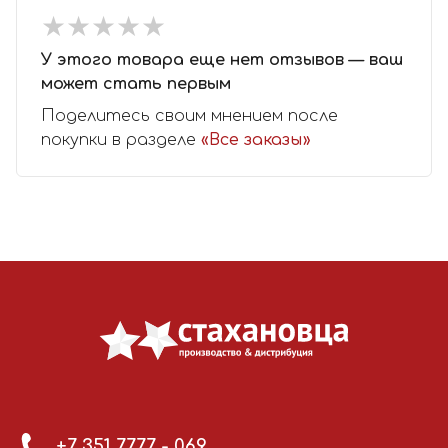
★
★
★
★
★
★
★
★
★
★
У этого товара еще нет отзывов — ваш
может стать первым
Поделитесь своим мнением после
покупки в разделе
«Все заказы»
+7 351 7777 - 069