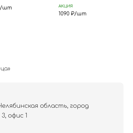
АКЦИЯ
/
шт
1090
₽/
шт
ца»
 Челябинская область, город
3, офис 1