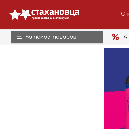
О 
Каталог товаров
А