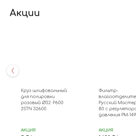
Акции
Круг шлифовальный
Фильтр-
для полировки
влагоотделите
розовый Ø32. P600
Русский Мастер
2STN 32600
80 с регулятор
давления РМ-149
АКЦИЯ
АКЦИЯ