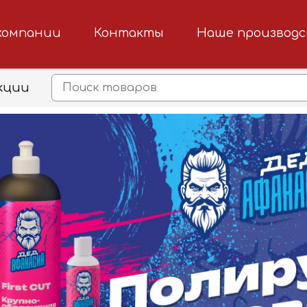
компании
Контакты
Наше производ
кции