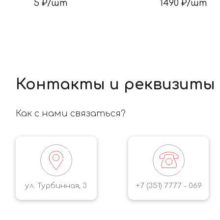
5
₽/
шт
1490
₽/
шт
Контакты и реквизиты
Как с нами связаться?
ул. Турбинная, 3
+7 (351) 7777 - 069