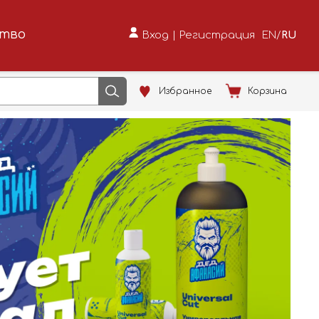
ство
Вход
|
Регистрация
EN
/
RU
Избранное
Корзина