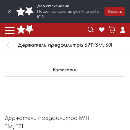
Два стахановца
Наше приложение для Android и
Открыть
IOS
Держатель предфильтра 5911 ЗМ, 501
Категории
Держатель предфильтра 5911
ЗМ, 501