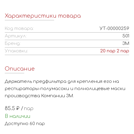
Характеристики товара
Код товара:
УТ-00000259
Артикул:
501
Бренд:
3M
Упаковки:
20
пар
2
пар
Описание
Держатель предфильтра для крепления его на
респираторы-полумасоки и полнолицевые маски
85.5
₽ /
пар
В наличии
Доступно
60
пар