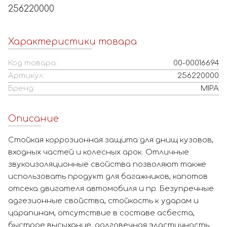
256220000
Характеристики товара
Код товара:
00-00016694
Артикул:
256220000
Бренд:
MIPA
Описание
Стойкая коррозионная защита для днищ кузовов,
входных частей и колесных арок. Отличные
звукоизоляционные свойства позволяют также
использовать продукт для багажников, капотов
отсека двигателя автомобиля и пр. Безупречные
адгезионные свойства, стойкость к ударам и
царапинам, отсутствие в составе асбеста,
быстрое высыхание, долговечная эластичность