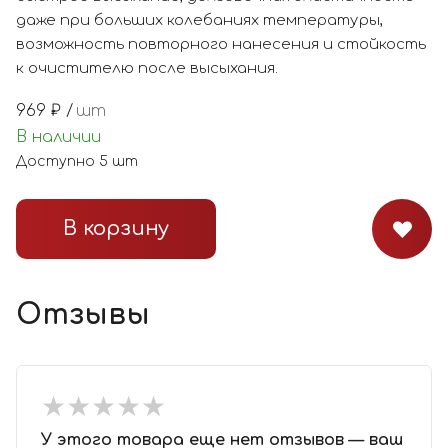
даже при больших колебаниях температуры,
возможность повторного нанесения и стойкость
к очистителю после высыхания.
969
₽ /
шт
В наличии
Доступно
5
шт
В корзину
Отзывы
★
★
★
★
★
★
★
★
★
★
У этого товара еще нет отзывов — ваш