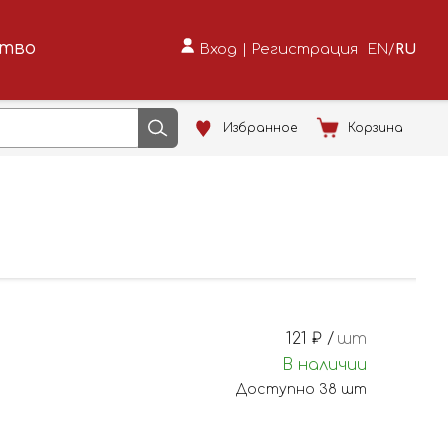
ство
Вход
|
Регистрация
EN
/
RU
Избранное
Корзина
121
₽ /
шт
В наличии
Доступно
38
шт