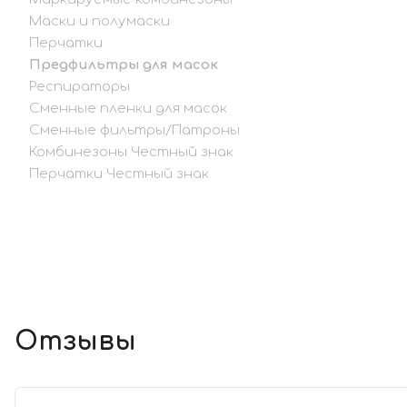
Маски и полумаски
Перчатки
Предфильтры для масок
Респираторы
Сменные пленки для масок
Сменные фильтры/Патроны
Комбинезоны Честный знак
Перчатки Честный знак
Отзывы