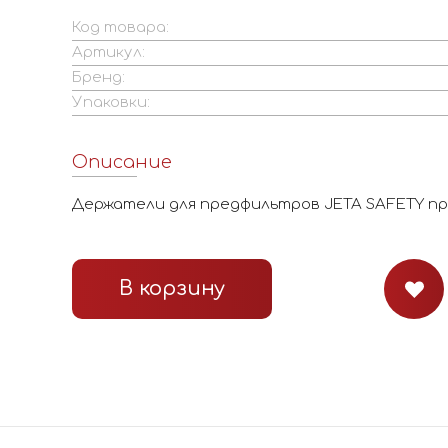
Код товара:
Артикул:
Бренд:
Упаковки:
Описание
Держатели для предфильтров JETA SAFETY п
В корзину