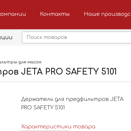
компании
Контакты
Наше производ
кции
льтры для масок
ров JETA PRO SAFETY 5101
Держатель для предфильтров JETA
PRO SAFETY 5101
Характеристики товара