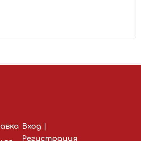
авка
Вход
|
Регистрация