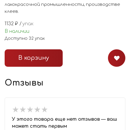
лакокрасочной промышленности, производстве
клеев.
1132
₽ /
упак
В наличии
Доступно
32
упак
В корзину
Отзывы
★
★
★
★
★
★
★
★
★
★
У этого товара еще нет отзывов — ваш
может стать первым