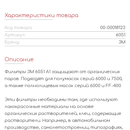
Характеристики товара
Код товара:
00-00018123
Артикул:
6051
Бренд:
3M
Описание
Фильтры 3M 6051 A1 защищают от органических
паров. Подходят для полумасок серий 6000 и 7500,
а также полнолицевых масок серий 6000 и FF-400.
Эти фильтры необходимы там, где используют
лакокрасочные материалы на основе
органических растворителей, клеи, содержащие
растворители. Например, в автомобильном
производстве, самолетостроении, типографиях,