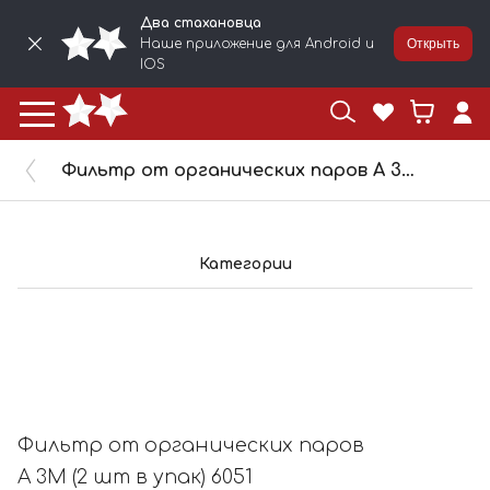
Два стахановца
Наше приложение для Android и
Открыть
IOS
Фильтр от органических паров A 3M (2 шт в упак) 6051
Категории
Фильтр от органических паров
A 3M (2 шт в упак) 6051