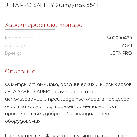
JETA PRO SAFETY 2шт/упак 6541
Характеристики товара
Код товара:
Е3-00000420
Артикул:
6541
Бренд:
JETA PRO
Описание
Фильтры от аммиака, органических и кислых газов
JETA SAFETY ABEK1 применяются при
использовании и производстве клеев, в процессе
очистки кислотой, травлении металла, при
производстве удобрений и холодильного
оборудования.
Преимущество: Фильтры отлично защищают от