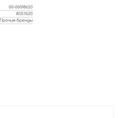
00-00018620
8357620
Прочие бренды