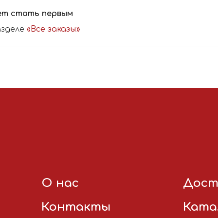
ет стать первым
азделе
«Все заказы»
О нас
Дост
Контакты
Ката