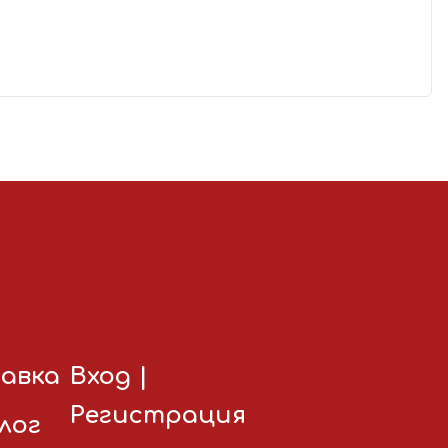
авка
Вход
|
Регистрация
лог