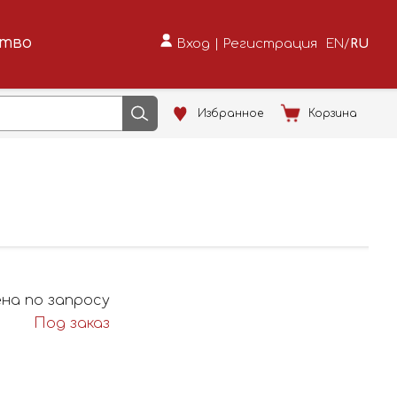
ство
Вход
|
Регистрация
EN
/
RU
Избранное
Корзина
на по запросу
Под заказ