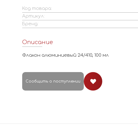
Код товара:
Артикул:
Бренд:
Описание
Флакон алюминиевый 24/410, 100 мл
Сообщить о поступлении