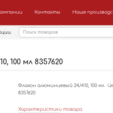
компании
Контакты
Наше производ
кции
, 100 мл 8357620
Флакон алюминиевый 24/410, 100 мл
Це
8357620
Характеристики товара