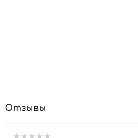
Отзывы
★
★
★
★
★
★
★
★
★
★