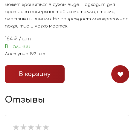
может храниться в сухом виде. Подходит для
протирки поверхностей из металла, стекла,
пластика и винила. Не повреждает лакокрасочное
покрытие и легко моется.
164
₽ /
шт
В наличии
Доступно
192
шт
В корзину
Отзывы
★
★
★
★
★
★
★
★
★
★