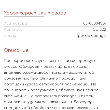
Характеристики товара
Код товара:
00-00004351
Артикул:
CU-222
Бренд:
Прочие бренды
Описание
Протирочная искусственная замша премиум-
класса. Обладает чрезвычайно высокими
впитывающими свойствами и максимальной
долговечностью. Отлично подходит для
протирки кузова автомобиля после мойки. Не
прилипает к поверхности, обеспечивая легкое
скольжение. Не оставляет разводов и пятен,
полностью удаляя остатки влаги. Благодаря
специальной обработке сохраняет мягкость и