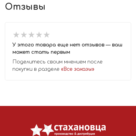
Отзывы
★
★
★
★
★
★
★
★
★
★
У этого товара еще нет отзывов — ваш
может стать первым
Поделитесь своим мнением после
покупки в разделе
«Все заказы»