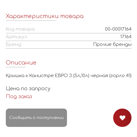
Характеристики товара
Код товара:
00-00017164
Артикул:
17164
Бренд:
Прочие бренды
Описание
Крышка к Канистре ЕВРО 3 (5л,10л) черная (горло 41)
Цена по запросу
Под заказ
Сообщить о поступлении