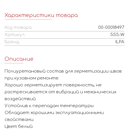
Характеристики товара
Код товара:
00-00018497
Артикул:
555-W
Бренд:
ILPA
Описание
Полиуретановый состав для герметизации швов
при кузовном ремонте.
Хорошо герметизирует поверхность, не
растрескивается от вибраций и механических
воздействий.
Устойчив к перепадам температуры.
Обладает хорошими эксплуатационными
свойствами.
Цвет белый.