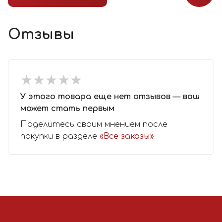
Отзывы
★
★
★
★
★
★
★
★
★
★
У этого товара еще нет отзывов — ваш
может стать первым
Поделитесь своим мнением после
покупки в разделе
«Все заказы»