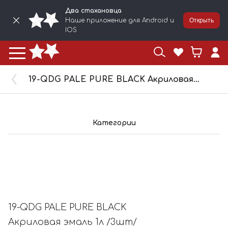
Два стахановца
Наше приложение для Android и
Открыть
IOS
19-QDG PALE PURE BLACK Акриловая эмаль 1л /3шт/
Категории
19-QDG PALE PURE BLACK
Акриловая эмаль 1л /3шт/