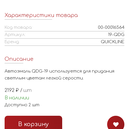
Характеристики товара
Код товара:
00-00016564
Артикул:
19-QDG
Бренд:
QUICKLINE
Описание
Автоэмаль QDG-19 используется для придания
светлым цветам легкой серости.
2192
₽ /
шт
В наличии
Доступно
2
шт
В корзину