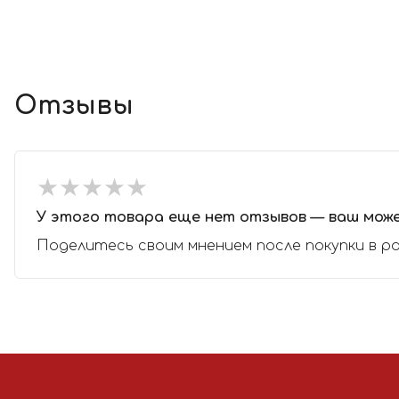
Отзывы
★
★
★
★
★
★
★
★
★
★
У этого товара еще нет отзывов — ваш мож
Поделитесь своим мнением после покупки в р