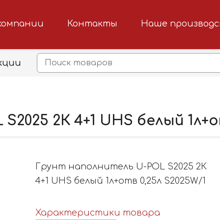
компании
Контакты
Наше производ
кции
2025 2К 4+1 UHS белый 1л+от
Грунт наполнитель U-POL S2025 2К
4+1 UHS белый 1л+отв 0,25л S2025W/1
Характеристики товара