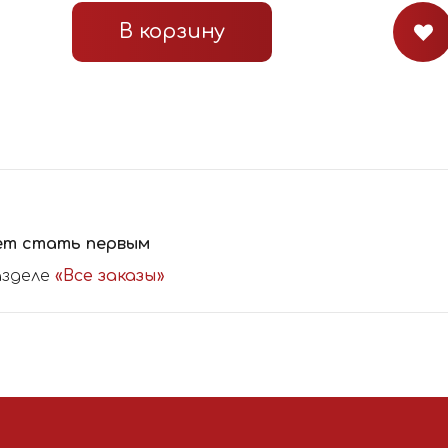
В корзину
ет стать первым
азделе
«Все заказы»