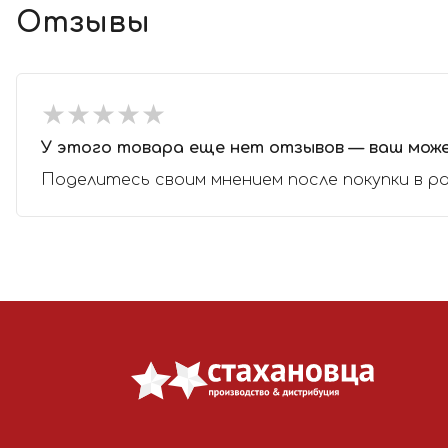
Отзывы
★
★
★
★
★
★
★
★
★
★
У этого товара еще нет отзывов — ваш мож
Поделитесь своим мнением после покупки в р