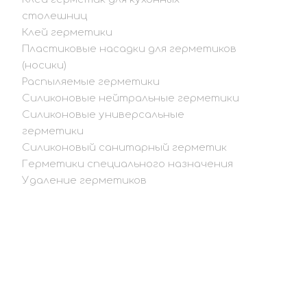
столешниц
Клей герметики
Пластиковые насадки для герметиков
(носики)
Распыляемые герметики
Силиконовые нейтральные герметики
Силиконовые универсальные
герметики
Силиконовый санитарный герметик
Герметики специального назначения
Удаление герметиков