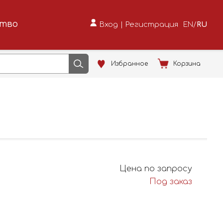
ство
Вход
|
Регистрация
EN
/
RU
Избранное
Корзина
Цена по запросу
Под заказ