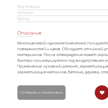
Код товара:
Артикул:
Бренд:
Описание
Многоцелевой однокомпонентный полиурета
поверхностей и швов. Обладает отличной у
материалов. После отверждения может окраш
быстро полимеризуется под воздействием е
Применение: кузовной ремонт, герметизация 
герметизация металлов, бетона, дерева, стек
Сообщить о поступлении