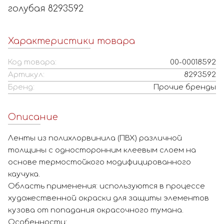
голубая 8293592
Характеристики товара
Код товара:
00-00018592
Артикул:
8293592
Бренд:
Прочие бренды
Описание
Ленты из полихлорвинила (ПВХ) различной
толщины с односторонним клеевым слоем на
основе термостойкого модифицированного
каучука.
Область применения: используются в процессе
художественной окраски для защиты элементов
кузова от попадания окрасочного тумана.
Особенности: