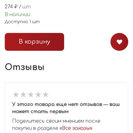
274
₽ /
шт
В наличии
Доступно
1
шт
В корзину
Отзывы
★
★
★
★
★
★
★
★
★
★
У этого товара еще нет отзывов — ваш
может стать первым
Поделитесь своим мнением после
покупки в разделе
«Все заказы»