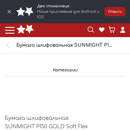
Два стахановца
Наше приложение для Android и
Открыть
IOS
Бумага шлифовальная SUNMIGHT P150 GOLD Soft Flex (шт) 32109
Категории
Бумага шлифовальная
SUNMIGHT P150 GOLD Soft Flex