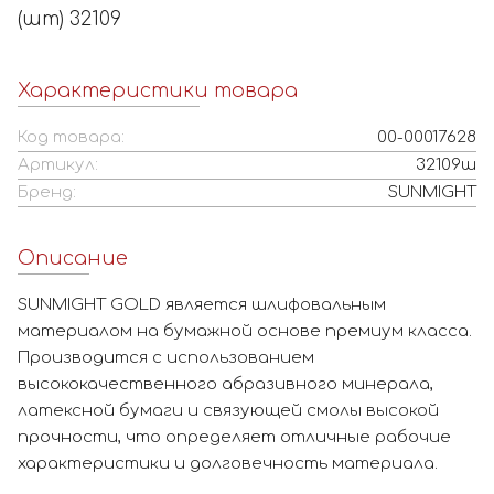
(шт) 32109
Характеристики товара
Код товара:
00-00017628
Артикул:
32109ш
Бренд:
SUNMIGHT
Описание
SUNMIGHT GOLD является шлифовальным
материалом на бумажной основе премиум класса.
Производится с использованием
высококачественного абразивного минерала,
латексной бумаги и связующей смолы высокой
прочности, что определяет отличные рабочие
характеристики и долговечность материала.