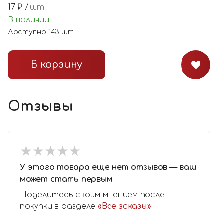
17
₽ /
шт
В наличии
Доступно
143
шт
В корзину
Отзывы
★
★
★
★
★
★
★
★
★
★
У этого товара еще нет отзывов — ваш
может стать первым
Поделитесь своим мнением после
покупки в разделе
«Все заказы»