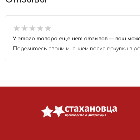
★
★
★
★
★
★
★
★
★
★
У этого товара еще нет отзывов — ваш мож
Поделитесь своим мнением после покупки в р