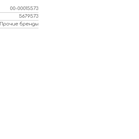
00-00015573
5679573
Прочие бренды