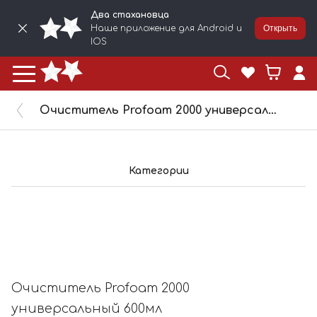
Два стахановца
Наше приложение для Android и
Открыть
IOS
Очиститель Profoam 2000 универсальный 600мл KANGAROO, 2328609
Категории
Очиститель Profoam 2000
универсальный 600мл