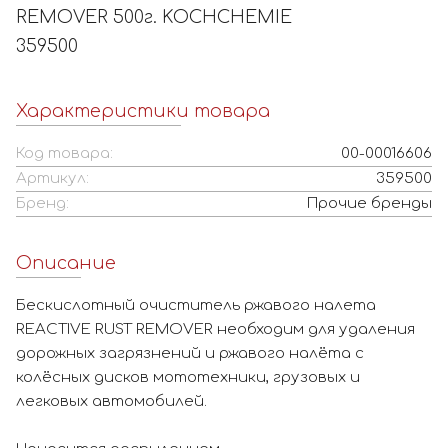
REMOVER 500г. KOCHCHEMIE
359500
Характеристики товара
Код товара:
00-00016606
Артикул:
359500
Бренд:
Прочие бренды
Описание
Бескислотный очиститель ржавого налета
REACTIVE RUST REMOVER необходим для удаления
дорожных загрязнений и ржавого налёта с
колёсных дисков мототехники, грузовых и
легковых автомобилей.