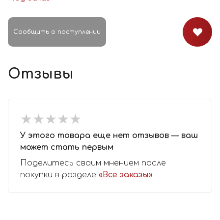
Сообщить о поступлении
Отзывы
★
★
★
★
★
★
★
★
★
★
У этого товара еще нет отзывов — ваш
может стать первым
Поделитесь своим мнением после
покупки в разделе
«Все заказы»