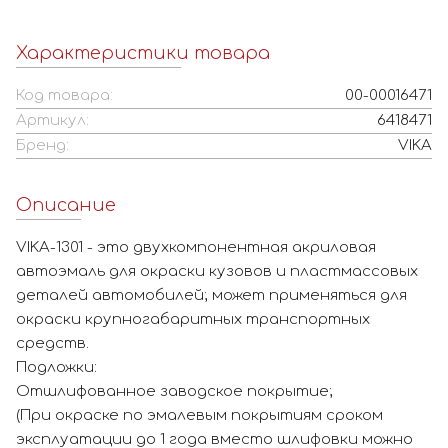
Характеристики товара
Код товара:
00-00016471
Артикул:
6418471
Бренд:
VIKA
Описание
VIKA-1301 - это двухкомпонентная акриловая
автоэмаль для окраски кузовов и пластмассовых
деталей автомобилей; может применяться для
окраски крупногабаритных транспортных
средств.
Подложки:
Отшлифованное заводское покрытие;
(При окраске по эмалевым покрытиям сроком
эксплуатации до 1 года вместо шлифовки можно