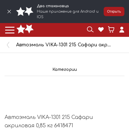
Два стахановца
Наше приложение для Android и
Открыть
IOS
Автоэмаль VIKA-1301 215 Сафари акриловая 0,85 кг 6418471
Категории
Автоэмаль VIKA-1301 215 Сафари
акриловая 0,85 кг 6418471