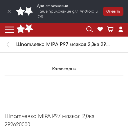
Два стахановца
Наше приложение для Android и
Открыть
IOS
Шпатлевка MIPA Р97 мягкая 2,0кг 292620000
Категории
Шпатлевка MIPA Р97 мягкая 2,0кг
292620000