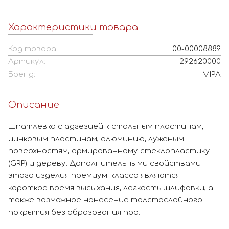
Характеристики товара
Код товара:
00-00008889
Артикул:
292620000
Бренд:
MIPA
Описание
Шпатлевка с адгезией к стальным пластинам,
цинковым пластинам, алюминию, луженым
поверхностям, армированному стеклопластику
(GRP) и дереву. Дополнительными свойствами
этого изделия премиум-класса являются
короткое время высыхания, легкость шлифовки, а
также возможное нанесение толстослойного
покрытия без образования пор.