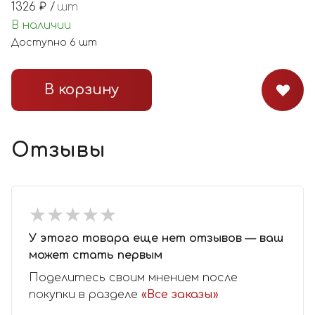
1326
₽ /
шт
В наличии
Доступно
6
шт
В корзину
Отзывы
★
★
★
★
★
★
★
★
★
★
У этого товара еще нет отзывов — ваш
может стать первым
Поделитесь своим мнением после
покупки в разделе
«Все заказы»