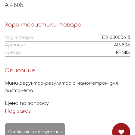
AR-805
Характеристики товара
Код товара:
Е3-00000618
Артикул:
AR-805
Бренд:
REMIX
Описание
Мини редуктор-регулятор с манометром для
пистолета.
Цена по запросу
Под заказ
Сообщить о поступлении