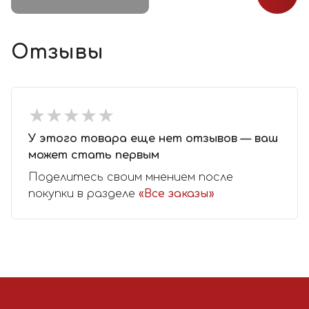
Отзывы
★
★
★
★
★
★
★
★
★
★
У этого товара еще нет отзывов — ваш
может стать первым
Поделитесь своим мнением после
покупки в разделе
«Все заказы»