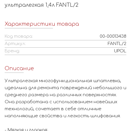
ультралегкая 1,4л FANTL/2
Характеристики товара
Код товара:
00-00013438
Артикул:
FANTL/2
Бренд:
UPOL
Описание
Ультралегкая многофункциональная шпатлевка,
идеальна для ремонта повреждений небольшого и
среднего размера на различных поверхностях.
Она разработана с использованием новейших
технологий, сочетает в себе отличные
наполняющие свойства и легкость шлифования.
- Мягкая и гладкая;