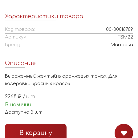
Характеристики товара
Код товара:
00-00018789
Артикул:
TSM22
Бренд:
Mariposa
Описание
Выраженный желтый в оранжевых тонах. Для
колеровки красных красок.
2268
₽ /
шт
В наличии
Доступно
3
шт
В корзину