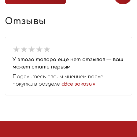
Отзывы
★
★
★
★
★
★
★
★
★
★
У этого товара еще нет отзывов — ваш
может стать первым
Поделитесь своим мнением после
покупки в разделе
«Все заказы»