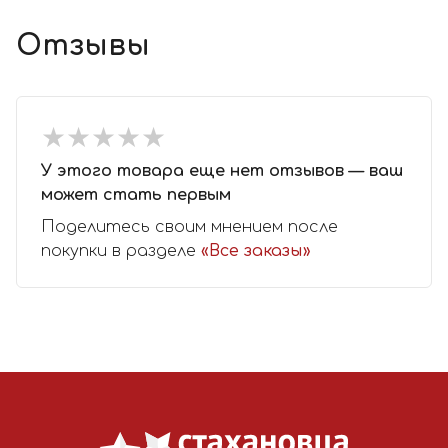
Отзывы
★
★
★
★
★
★
★
★
★
★
У этого товара еще нет отзывов — ваш
может стать первым
Поделитесь своим мнением после
покупки в разделе
«Все заказы»