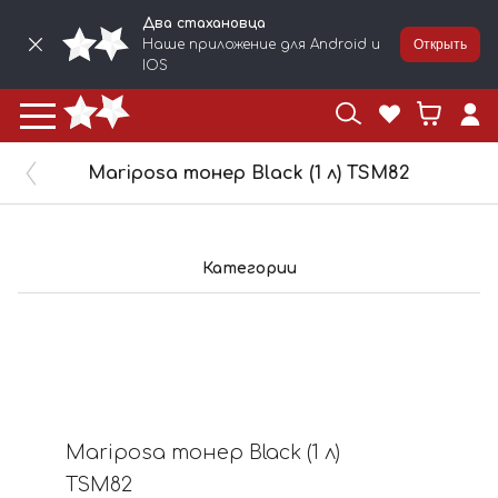
Два стахановца
Наше приложение для Android и
Открыть
IOS
Mariposa тонер Black (1 л) TSM82
Категории
Mariposa тонер Black (1 л)
TSM82