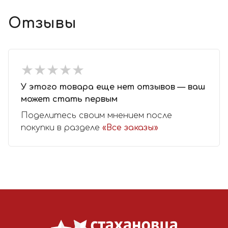
Отзывы
★
★
★
★
★
★
★
★
★
★
У этого товара еще нет отзывов — ваш
может стать первым
Поделитесь своим мнением после
покупки в разделе
«Все заказы»