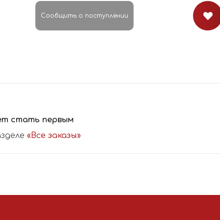
Сообщить о поступлении
ет стать первым
азделе
«Все заказы»