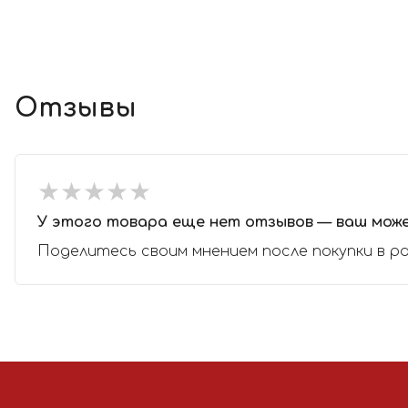
Отзывы
★
★
★
★
★
★
★
★
★
★
У этого товара еще нет отзывов — ваш мож
Поделитесь своим мнением после покупки в р