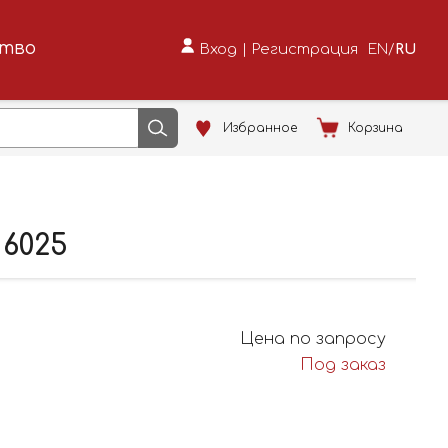
ство
Вход
|
Регистрация
EN
/
RU
Избранное
Корзина
6025
Цена по запросу
Под заказ