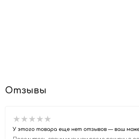
Отзывы
★
★
★
★
★
★
★
★
★
★
У этого товара еще нет отзывов — ваш мож