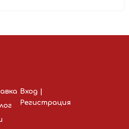
авка
Вход
|
Регистрация
лог
и