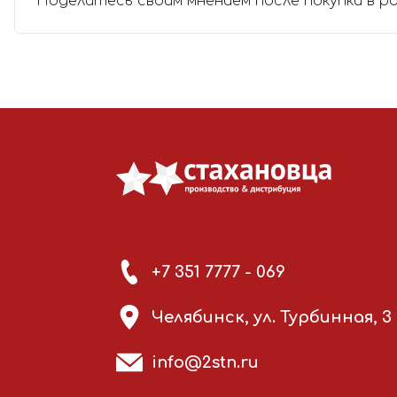
Поделитесь своим мнением после покупки в р
+7 351 7777 - 069
Челябинск, ул. Турбинная, 3
info@2stn.ru