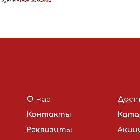
азделе
«Все заказы»
О нас
Дост
Контакты
Ката
Реквизиты
Акци