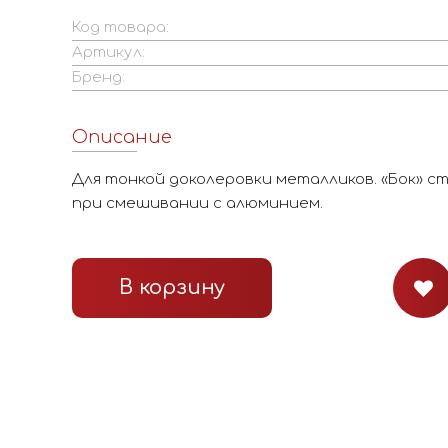
Код товара:
Артикул:
Бренд:
Описание
Для тонкой доколеровки металликов. «Бок» 
при смешивании с алюминием.
В корзину