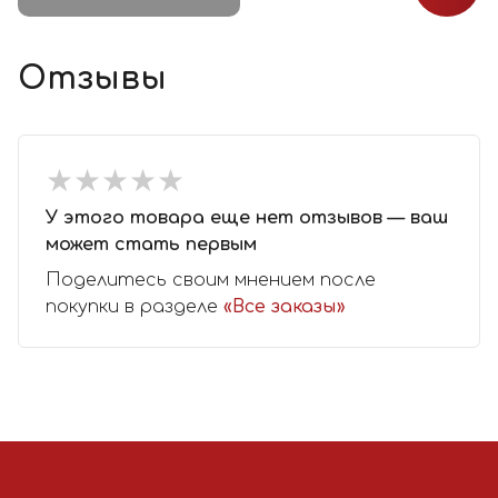
Отзывы
★
★
★
★
★
★
★
★
★
★
У этого товара еще нет отзывов — ваш
может стать первым
Поделитесь своим мнением после
покупки в разделе
«Все заказы»