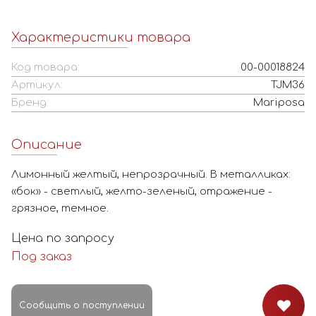
Характеристики товара
Код товара:
00-00018824
Артикул:
TJM36
Бренд:
Mariposa
Описание
Лимонный желтый, непрозрачный. В металликах:
«бок» - светлый, желто-зеленый, отражение -
грязное, темное.
Цена по запросу
Под заказ
Сообщить о поступлении