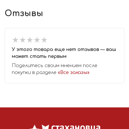
Отзывы
★
★
★
★
★
★
★
★
★
★
У этого товара еще нет отзывов — ваш
может стать первым
Поделитесь своим мнением после
покупки в разделе
«Все заказы»