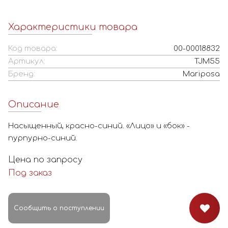
Характеристики товара
Код товара:
00-00018832
Артикул:
TJM55
Бренд:
Mariposa
Описание
Насыщенный, красно-синий. «Лицо» и «бок» -
пурпурно-синий.
Цена по запросу
Под заказ
Сообщить о поступлении