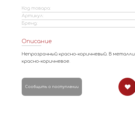
Код товара:
Артикул:
Бренд:
Описание
Непрозрачный красно-коричневый. В металлика
красно-коричневое.
Сообщить о поступлении