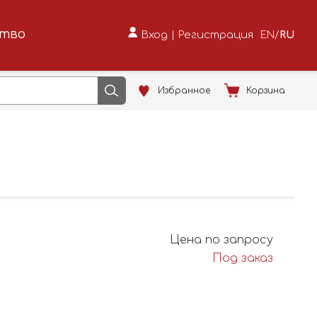
ство
Вход
|
Регистрация
EN
/
RU
Избранное
Корзина
Цена по запросу
Под заказ