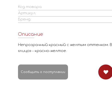
Код товара:
Артикул:
Бренд:
Описание
Непрозрачный красный с желтым оттенком. В 
«лицо» - красно-желтое.
Сообщить о поступлении