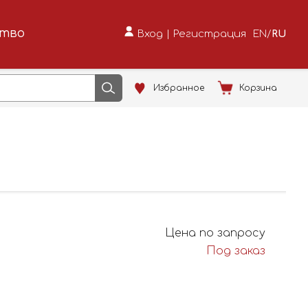
ство
Вход
|
Регистрация
EN
/
RU
Избранное
Корзина
Цена по запросу
Под заказ