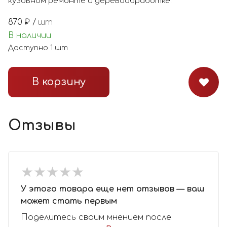
кузовном ремонте и деревообработке.
870
₽ /
шт
В наличии
Доступно
1
шт
В корзину
Отзывы
★
★
★
★
★
★
★
★
★
★
У этого товара еще нет отзывов — ваш
может стать первым
Поделитесь своим мнением после