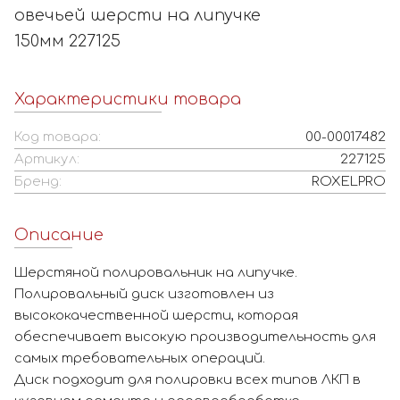
овечьей шерсти на липучке
150мм 227125
Характеристики товара
Код товара:
00-00017482
Артикул:
227125
Бренд:
ROXELPRO
Описание
Шерстяной полировальник на липучке.
Полировальный диск изготовлен из
высококачественной шерсти, которая
обеспечивает высокую производительность для
самых требовательных операций.
Диск подходит для полировки всех типов ЛКП в