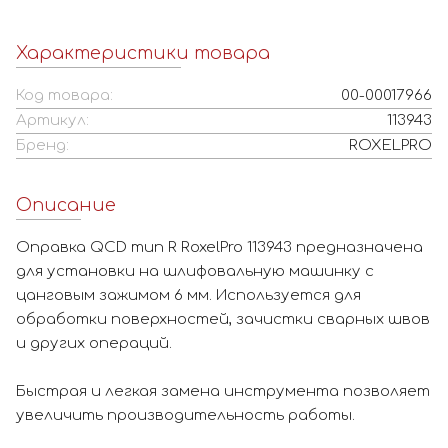
Характеристики товара
Код товара:
00-00017966
Артикул:
113943
Бренд:
ROXELPRO
Описание
Оправка QCD тип R RoxelPro 113943 предназначена
для установки на шлифовальную машинку с
цанговым зажимом 6 мм. Используется для
обработки поверхностей, зачистки сварных швов
и других операций.
Быстрая и легкая замена инструмента позволяет
увеличить производительность работы.