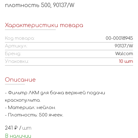
плотность 500, 90137/W
Характеристики товара
Код товара:
00-00018945
Артикул:
90137/W
Бренд:
Walcom
Упаковки:
10
шт
Описание
- Фильтр ЛКМ для бачка верхней подачи
краскопульта.
- Материал: нейлон.
- Плотность: 500 ячеек.
241
₽ /
шт
В наличии