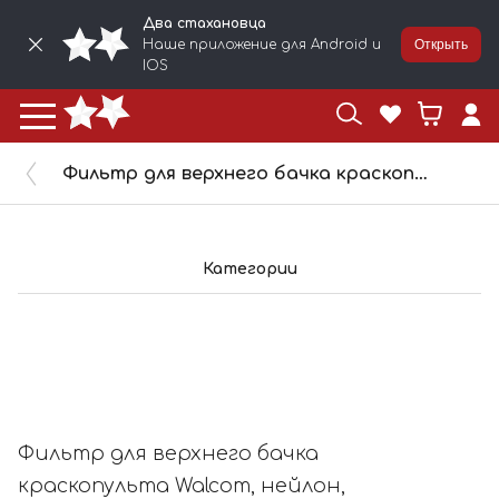
Два стахановца
Наше приложение для Android и
Открыть
IOS
Фильтр для верхнего бачка краскопульта Walcom, нейлон, плотность 500, 90137/W
Категории
Фильтр для верхнего бачка
краскопульта Walcom, нейлон,