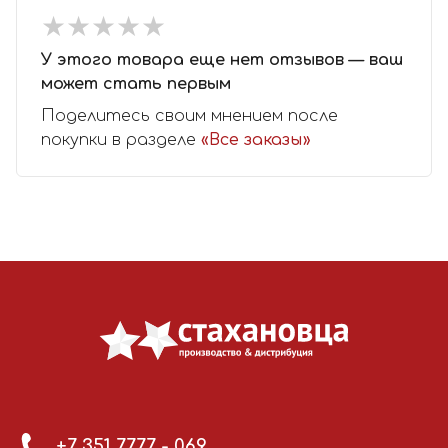
★
★
★
★
★
★
★
★
★
★
У этого товара еще нет отзывов — ваш
может стать первым
Поделитесь своим мнением после
покупки в разделе
«Все заказы»
+7 351 7777 - 069