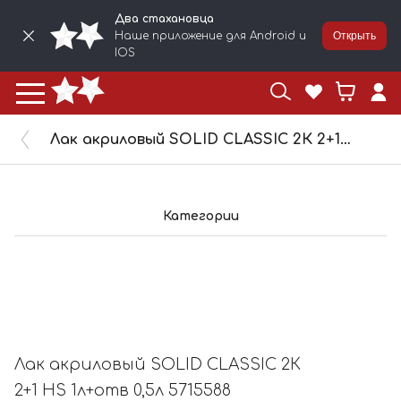
Два стахановца
Наше приложение для Android и
Открыть
IOS
Лак акриловый SOLID CLASSIC 2К 2+1 HS 1л+отв 0,5л 5715588
Категории
Лак акриловый SOLID CLASSIC 2К
2+1 HS 1л+отв 0,5л 5715588