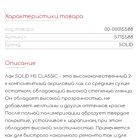
Характеристики товара
Код товара:
00-00015588
Артикул:
5715588
Бренд:
SOLID
Описание
Лак SOLID HS CLASSIC - это высококачественный 2-
х компонентный акриловый лак со средним сухим
остатком, обладающий высокой степенью глянца.
Он обладает высокой прозрачностью, не
добавляет желтизны и других оттенков краске.
После полной полимеризации образует твердое
покрытие, устойчивое к царапинам, при этом
обладает высокой эластичностью. Применяется
как для быстрого локального ремонта так и для