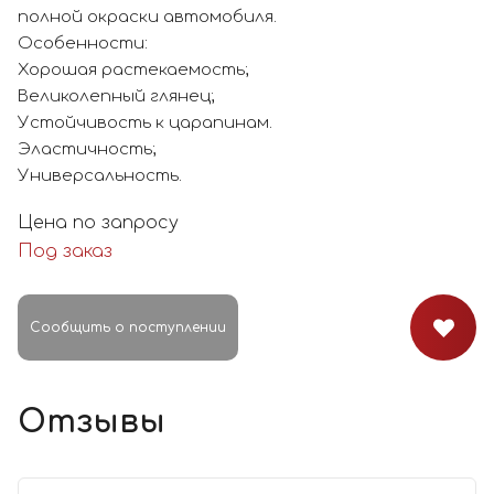
полной окраски автомобиля.
Особенности:
Хорошая растекаемость;
Великолепный глянец;
Устойчивость к царапинам.
Эластичность;
Универсальность.
Цена по запросу
Под заказ
Сообщить о поступлении
Отзывы