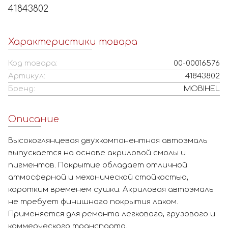
41843802
Характеристики товара
Код товара:
00-00016576
Артикул:
41843802
Бренд:
MOBIHEL
Описание
Высокоглянцевая двухкомпонентная автоэмаль
выпускается на основе акриловой смолы и
пигментов. Покрытие обладает отличной
атмосферной и механической стойкостью,
коротким временем сушки. Акриловая автоэмаль
не требует финишного покрытия лаком.
Применяется для ремонта легкового, грузового и
коммерческого транспорта.