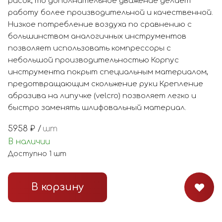
рисок, то дополнительное движение делает
работу более производительной и качественной.
Низкое потребление воздуха по сравнению с
большинством аналогичных инструментов
позволяет использовать компрессоры с
небольшой производительностью Корпус
инструмента покрыт специальным материалом,
предотвращающим скольжение руки Крепление
абразива на липучке (velcro) позволяет легко и
быстро заменять шлифовальный материал.
5958
₽ /
шт
В наличии
Доступно
1
шт
В корзину