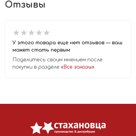
Отзывы
★
★
★
★
★
★
★
★
★
★
У этого товара еще нет отзывов — ваш
может стать первым
Поделитесь своим мнением после
покупки в разделе
«Все заказы»