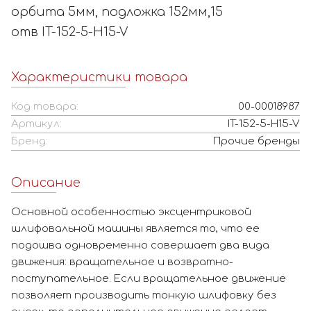
орбита 5мм, подложка 152мм,15
отв IT-152-5-H15-V
Характеристики товара
Код товара:
00-00018987
Артикул:
IT-152-5-H15-V
Бренд:
Прочие бренды
Описание
Основной особенностью эксцентриковой
шлифовальной машины является то, что ее
подошва одновременно совершает два вида
движения: вращательное и возвратно-
поступательное. Если вращательное движение
позволяет производить тонкую шлифовку без