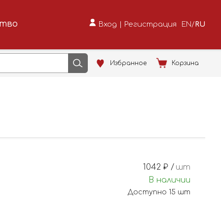
ство
Вход
|
Регистрация
EN
/
RU
Избранное
Корзина
1042
₽ /
шт
В наличии
Доступно
15
шт