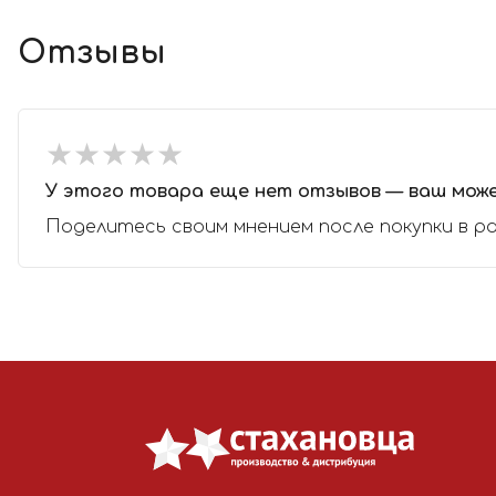
Отзывы
★
★
★
★
★
★
★
★
★
★
У этого товара еще нет отзывов — ваш мож
Поделитесь своим мнением после покупки в р