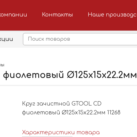
компании
Контакты
Наше производ
кции
ны
фиолетовый Ø125х15х22.2мм 
Круг зачистной GTOOL CD
фиолетовый Ø125х15х22.2мм 11268
Характеристики товара