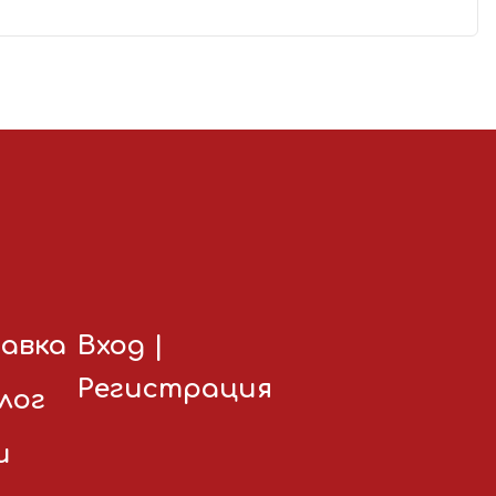
авка
Вход
|
Регистрация
лог
и