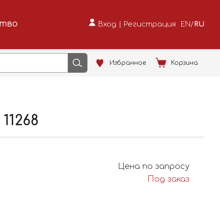
ство
Вход
|
Регистрация
EN
/
RU
Избранное
Корзина
11268
Цена по запросу
Под заказ