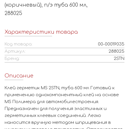
(коричневый), п/э туба 600 мл,
288025
Характеристики товара
Код товара:
00-00019035
Артикул:
288025
Бренд:
2STN
Описание
Клей герметик MS 2STN, туба 600 мл Готовый к
применению однокомпонентный клей на основе
MS Полимера для автомобилестроения.
Предназначен для получения эластичных и
герметичных клеевых соединений. Легко
наносится вручную методом шприцевания в