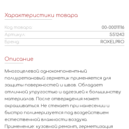
Характеристики товара
Код товара:
00-00011116
Артикул:
551243
Бренд:
ROXELPRO
Описание
Многоцелевой однокомпонентный
полиуретановый герметик применяется для
защиты поверхностей и швов. Обладает
отличной упругостью и адгезией к большинству
материалов. После отверждения может
окрашиваться. Не стекает при нанесении и
быстро полимеризуется под воздействием
естественной влажности воздуха.
Применение: кузовной ремонт, герметизация