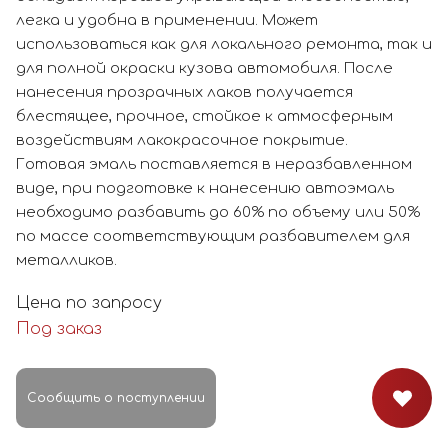
легка и удобна в применении. Может
использоваться как для локального ремонта, так и
для полной окраски кузова автомобиля. После
нанесения прозрачных лаков получается
блестящее, прочное, стойкое к атмосферным
воздействиям лакокрасочное покрытие.
Готовая эмаль поставляется в неразбавленном
виде, при подготовке к нанесению автоэмаль
необходимо разбавить до 60% по объему или 50%
по массе соответствующим разбавителем для
металликов.
Цена по запросу
Под заказ
Сообщить о поступлении