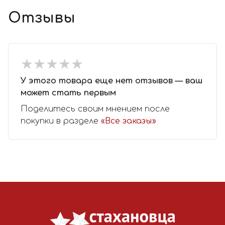
Отзывы
★
★
★
★
★
★
★
★
★
★
У этого товара еще нет отзывов — ваш
может стать первым
Поделитесь своим мнением после
покупки в разделе
«Все заказы»