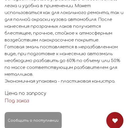
легка и удобна в применении. Может
использоваться как для локального ремонта, так и
для полной окраски кузова автомобиля. После
нанесения прозрачных лаков получается
блестящее, прочное, стойкое к атмосферным
воздействиям лакокрасочное покрытие.
Готовая эмаль поставляется в неразбавленном
виде, при подготовке к нанесению автоэмаль
необходимо разбавить до 60% по объему или 50%
по массе соответствующим разбавителем для
металликов.
Экономичная упаковка - пластиковая канистра.
Цена по запросу
Под заказ
Сообщить о поступлении