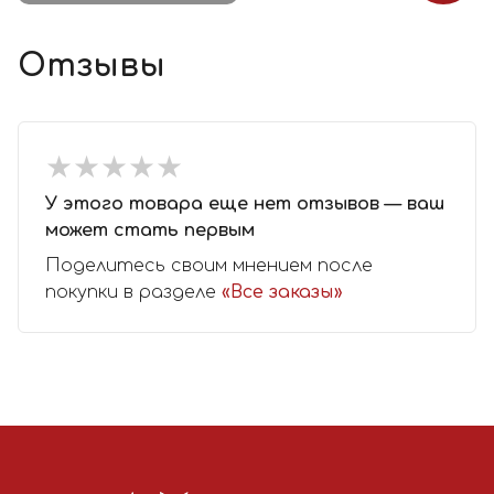
Отзывы
★
★
★
★
★
★
★
★
★
★
У этого товара еще нет отзывов — ваш
может стать первым
Поделитесь своим мнением после
покупки в разделе
«Все заказы»