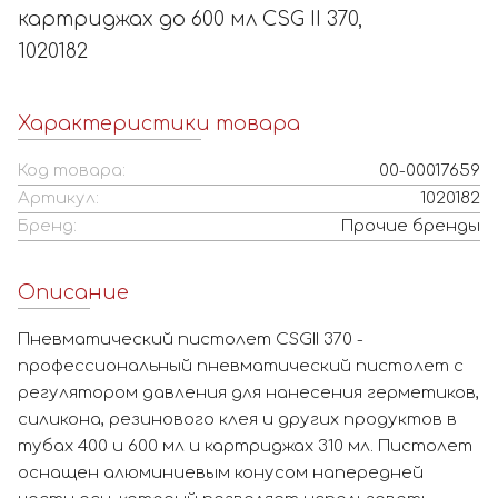
картриджах до 600 мл CSG II 370,
1020182
Характеристики товара
Код товара:
00-00017659
Артикул:
1020182
Бренд:
Прочие бренды
Описание
Пневматический пистолет CSGII 370 -
профессиональный пневматический пистолет с
регулятором давления для нанесения герметиков,
силикона, резинового клея и других продуктов в
тубах 400 и 600 мл и картриджах 310 мл. Пистолет
оснащен алюминиевым конусом напередней