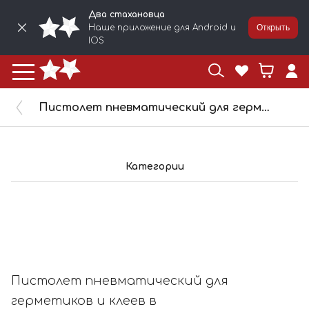
Два стахановца
Наше приложение для Android и
Открыть
IOS
Пистолет пневматический для герметиков и клеев в картриджах до 600 мл CSG II 370, 1020182
Категории
Пистолет пневматический для
герметиков и клеев в