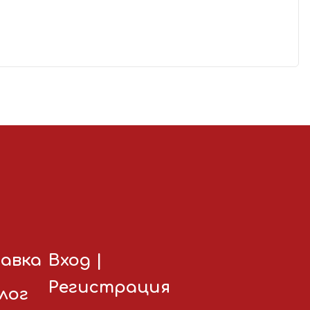
авка
Вход
|
Регистрация
лог