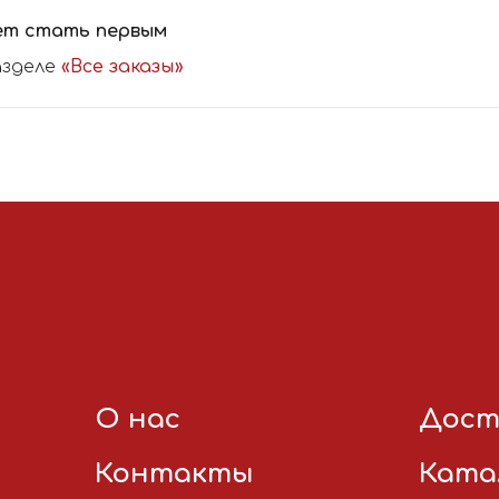
ет стать первым
азделе
«Все заказы»
О нас
Дост
Контакты
Ката