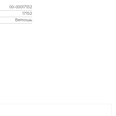
00-00017152
17152
Ветошь