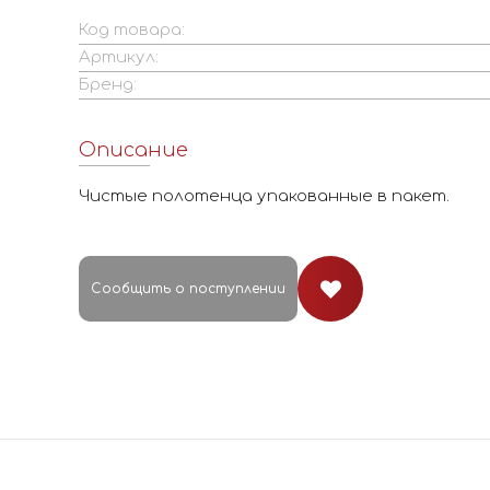
Код товара:
Артикул:
Бренд:
Описание
Чистые полотенца упакованные в пакет.
Сообщить о поступлении