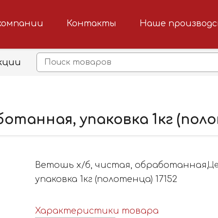
компании
Контакты
Наше производ
кции
отанная, упаковка 1кг (поло
Ветошь х/б, чистая, обработанная,
Це
упаковка 1кг (полотенца) 17152
Характеристики товара