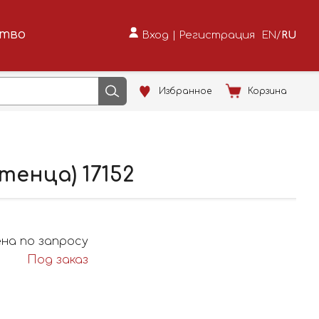
ство
Вход
|
Регистрация
EN
/
RU
Избранное
Корзина
тенца) 17152
на по запросу
Под заказ