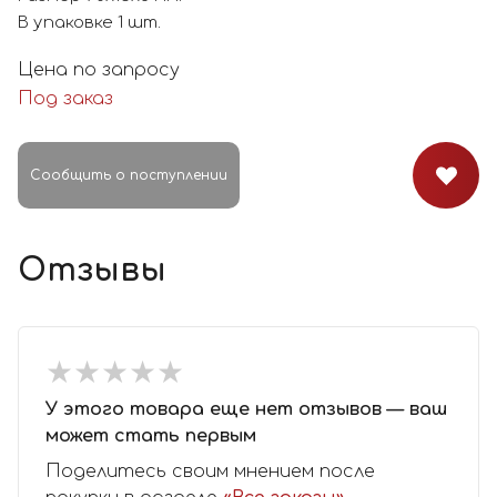
В упаковке 1 шт.
Цена по запросу
Под заказ
Сообщить о поступлении
Отзывы
★
★
★
★
★
★
★
★
★
★
У этого товара еще нет отзывов — ваш
может стать первым
Поделитесь своим мнением после