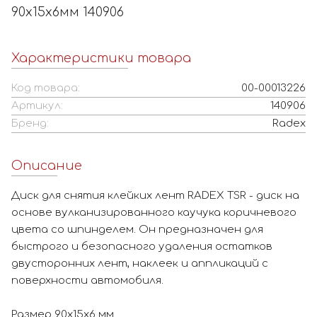
90х15х6мм 140906
Характеристики товара
Код товара:
00-00013226
Артикул:
140906
Бренд:
Radex
Описание
Диск для снятия клейких лент RADEX TSR - диск на
основе вулканизированного каучука коричневого
цвета co шпинделем. Он предназначен для
быстрого и безопасного удаления остатков
двусторонних лент, наклеек и аппликаций с
поверхности автомобиля.
Размер 90х15х6 мм.