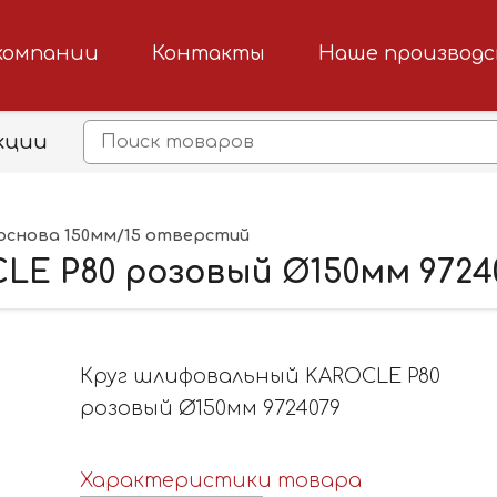
компании
Контакты
Наше производ
кции
основа 150мм/15 отверстий
LE P80 розовый Ø150мм 9724
Круг шлифовальный KAROCLE P80
розовый Ø150мм 9724079
Характеристики товара