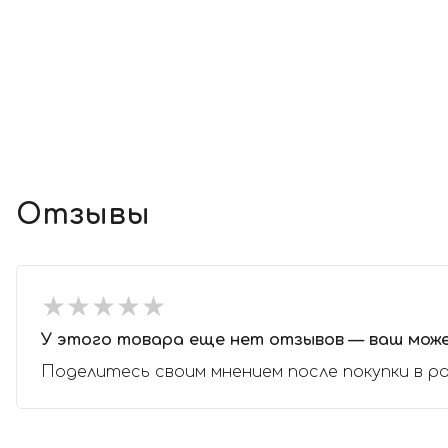
Отзывы
★
★
★
★
★
★
★
★
★
★
У этого товара еще нет отзывов — ваш мож
Поделитесь своим мнением после покупки в р