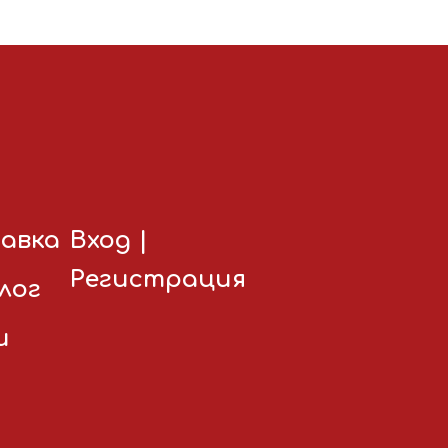
авка
Вход
|
Регистрация
лог
и