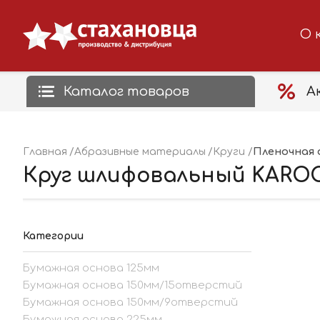
О 
Каталог товаров
А
Пленочная 
Главная
Абразивные материалы
Круги
Круг шлифовальный KAROC
Категории
Бумажная основа 125мм
Бумажная основа 150мм/15отверстий
Бумажная основа 150мм/9отверстий
Бумажная основа 225мм