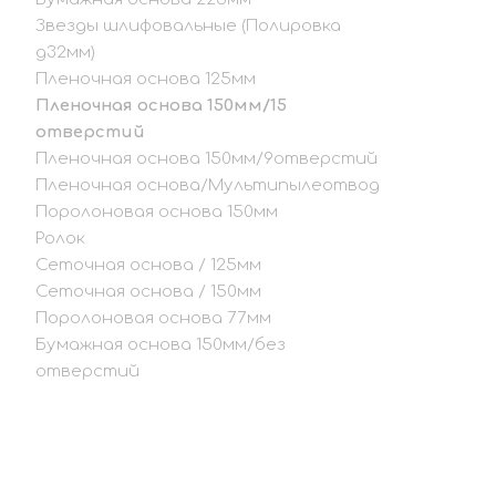
Звезды шлифовальные (Полировка
д32мм)
Пленочная основа 125мм
Пленочная основа 150мм/15
отверстий
Пленочная основа 150мм/9отверстий
Пленочная основа/Мультипылеотвод
Поролоновая основа 150мм
Ролок
Сеточная основа / 125мм
Сеточная основа / 150мм
Поролоновая основа 77мм
Бумажная основа 150мм/без
отверстий