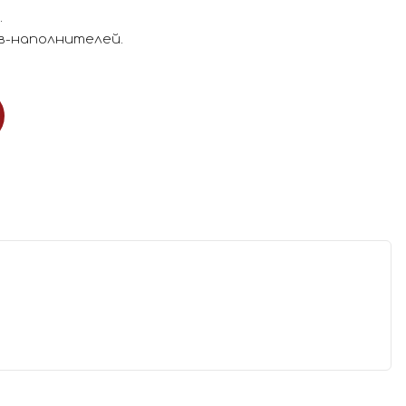
.
в-наполнителей.