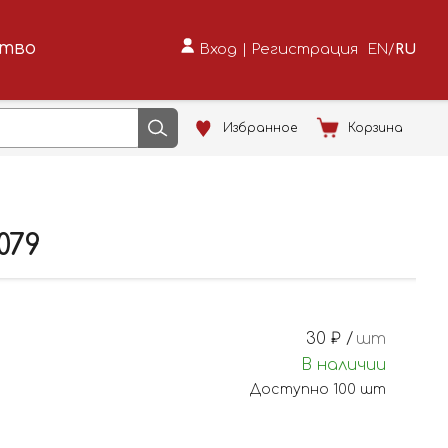
ство
Вход
|
Регистрация
EN
/
RU
Избранное
Корзина
079
30
₽ /
шт
В наличии
Доступно
100
шт