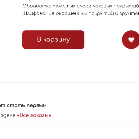
Обработка толстых слоев лаковых покрытий
Шлифование окрашенных покрытий и грунто
В корзину
ет стать первым
азделе
«Все заказы»